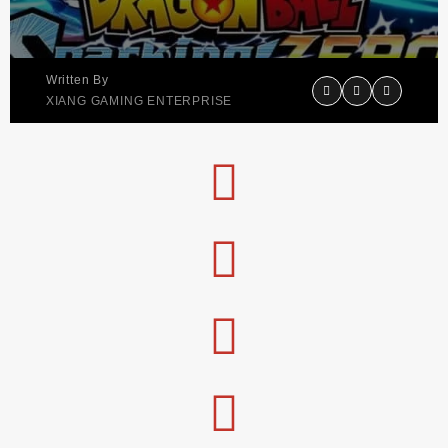
Written By
XIANG GAMING ENTERPRISE