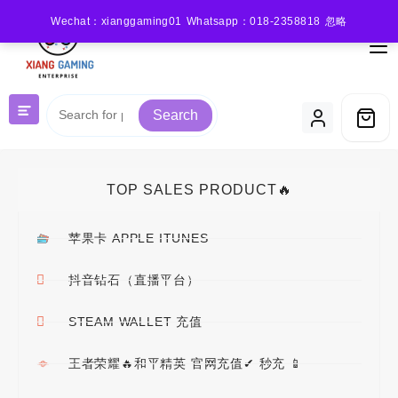
Wechat：xianggaming01 Whatsapp：018-2358818
忽略
Search
TOP SALES PRODUCT🔥
苹果卡 APPLE ITUNES
抖音钻石（直播平台）
STEAM WALLET 充值
王者荣耀🔥和平精英 官网充值✔ 秒充 📱