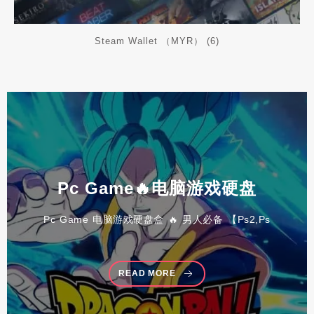
Steam Wallet （MYR）
(6)
Pc
Game🔥电脑游戏硬盘
Pc Game 电脑游戏硬盘盒 🔥 男人必备 【Ps2,Ps
READ MORE