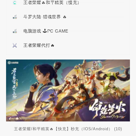
王者荣耀🔥和平精英（慢充）
斗罗大陆·猎魂世界 🔥
电脑游戏 🕹PC GAME
王者荣耀代打🔥
王者荣耀/和平精英🔥【快充】秒充（IOS/Android）
(10)