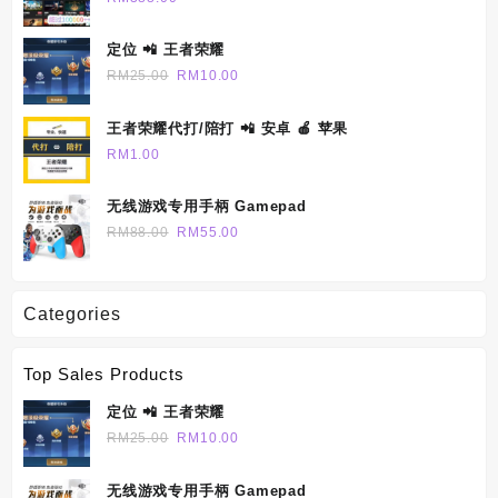
RM690.00
定位 📲 王者荣耀
Original
Current
RM
25.00
RM
10.00
price
price
was:
is:
王者荣耀代打/陪打 📲 安卓 🍎 苹果
RM25.00.
RM10.00.
RM
1.00
无线游戏专用手柄 Gamepad
Original
Current
RM
88.00
RM
55.00
price
price
was:
is:
RM88.00.
RM55.00.
Categories
Top Sales Products
定位 📲 王者荣耀
Original
Current
RM
25.00
RM
10.00
price
price
was:
is:
无线游戏专用手柄 Gamepad