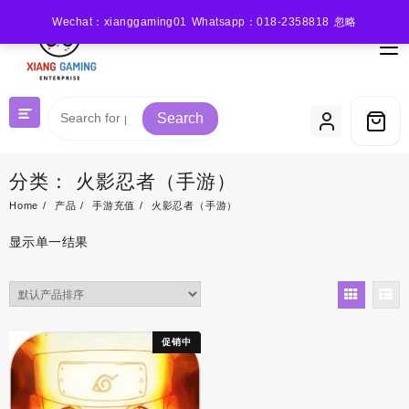
Skip
Wechat：xianggaming01 Whatsapp：018-2358818
忽略
to
content
Search
分类：
火影忍者（手游）
Home
产品
手游充值
火影忍者（手游）
显示单一结果
促销中