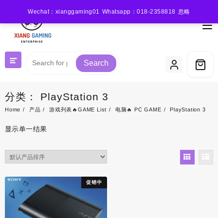
Skip
Wechat：xianggaming01 Whatsapp：018-2358818
忽略
to
content
Search
分类：
PlayStation 3
Home
产品
游戏列表🔥GAME List
电脑🔥 PC GAME
PlayStation 3
显示单一结果
促销中