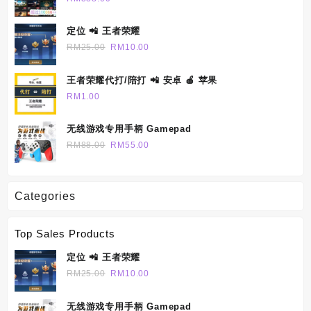
RM690.00
定位 📲 王者荣耀
Original
Current
RM
25.00
RM
10.00
price
price
was:
is:
王者荣耀代打/陪打 📲 安卓 🍎 苹果
RM25.00.
RM10.00.
RM
1.00
无线游戏专用手柄 Gamepad
Original
Current
RM
88.00
RM
55.00
price
price
was:
is:
RM88.00.
RM55.00.
Categories
Top Sales Products
定位 📲 王者荣耀
Original
Current
RM
25.00
RM
10.00
price
price
was:
is:
无线游戏专用手柄 Gamepad