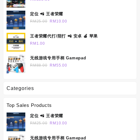
RM690.00
定位 📲 王者荣耀
Original
Current
RM
25.00
RM
10.00
price
price
was:
is:
王者荣耀代打/陪打 📲 安卓 🍎 苹果
RM25.00.
RM10.00.
RM
1.00
无线游戏专用手柄 Gamepad
Original
Current
RM
88.00
RM
55.00
price
price
was:
is:
RM88.00.
RM55.00.
Categories
Top Sales Products
定位 📲 王者荣耀
Original
Current
RM
25.00
RM
10.00
price
price
was:
is:
无线游戏专用手柄 Gamepad