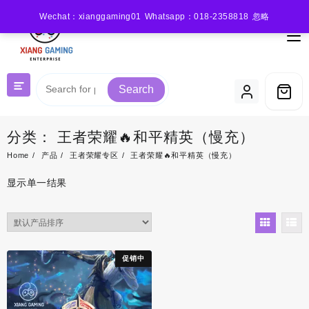
Skip
Wechat：xianggaming01 Whatsapp：018-2358818
忽略
to
content
Search
分类：
王者荣耀🔥和平精英（慢充）
Home
产品
王者荣耀专区
王者荣耀🔥和平精英（慢充）
显示单一结果
促销中