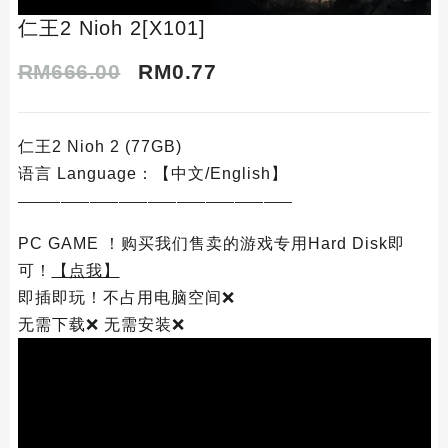
仁王2 Nioh 2[X101]
Original
Current
RM
666.00
RM
0.77
price
price
仁王2 Nioh 2 (77GB)
was:
is:
语言 Language：【中文/English】
RM666.00.
RM0.77.
———————————————————
PC GAME ！购买我们售卖的游戏专用Hard Disk即
可！
【点我】
即插即玩！不占用电脑空间❌
无需下载❌ 无需安装❌