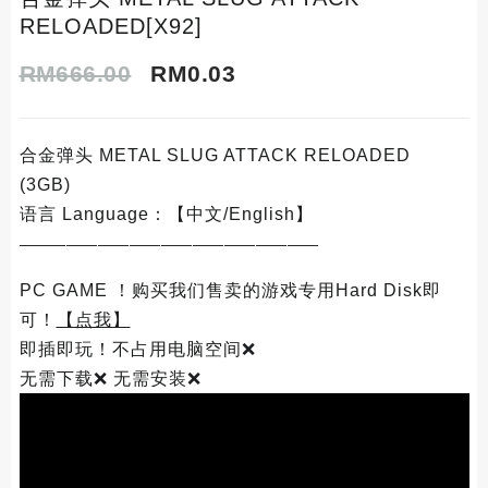
RELOADED[X92]
Original
Current
RM
666.00
RM
0.03
price
price
合金弹头 METAL SLUG ATTACK RELOADED
was:
is:
(3GB)
RM666.00.
RM0.03.
语言 Language：【中文/English】
———————————————————
PC GAME ！购买我们售卖的游戏专用Hard Disk即
可！
【点我】
即插即玩！不占用电脑空间❌
无需下载❌ 无需安装❌