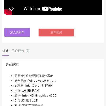
立即购买
加入购物车
描述
用户评价 (0)
最低配置:
需要 64 位处理器和操作系统
操作系统: Windows 10 64-bit
处理器: Intel Core i7-4790
内存: 16 GB RAM
显卡: Intel HD Graphics 4600
DirectX 版本: 11
网络: 宽带互联网连接