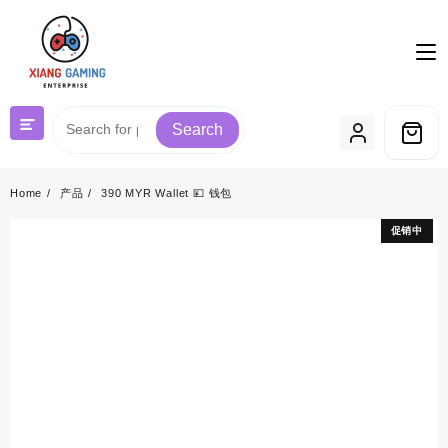
Skip
to
content
Search
Home
产品
390 MYR Wallet 💴 钱包
促销中
促销中