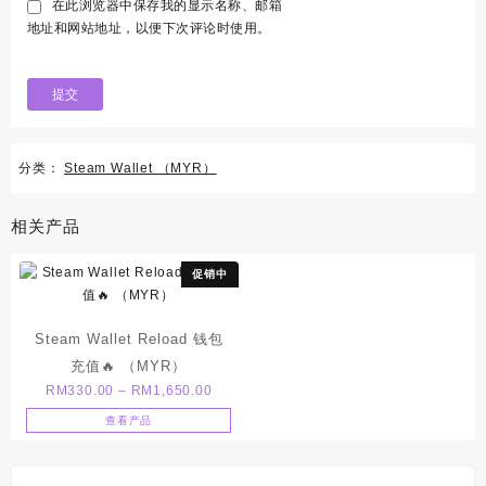
在此浏览器中保存我的显示名称、邮箱
地址和网站地址，以便下次评论时使用。
分类：
Steam Wallet （MYR）
相关产品
促销中
Steam Wallet Reload 钱包
充值🔥 （MYR）
价
RM
330.00
–
RM
1,650.00
格
查看产品
范
围：
RM330.00