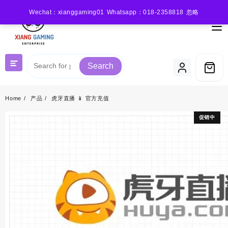
Skip
Wechat：xianggaming01 Whatsapp：018-2358818
忽略
to
content
Search
Home
产品
虎牙直播 📱 官方充值
促销中